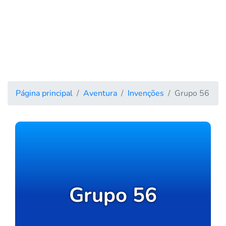
Página principal
Aventura
Invenções
Grupo 56
Grupo 56