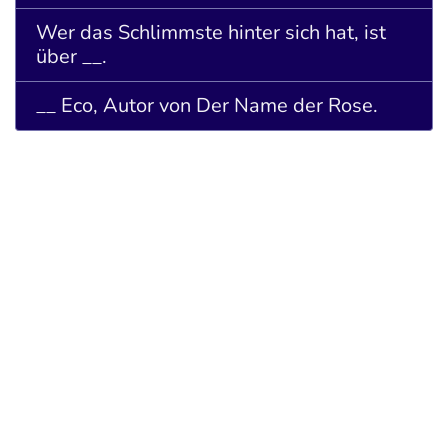
Wer das Schlimmste hinter sich hat, ist
über __.
__ Eco, Autor von Der Name der Rose.