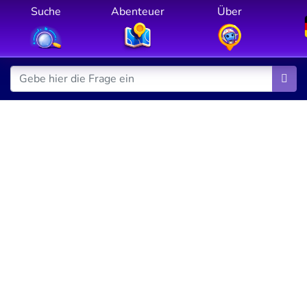
Suche
Abenteuer
Über