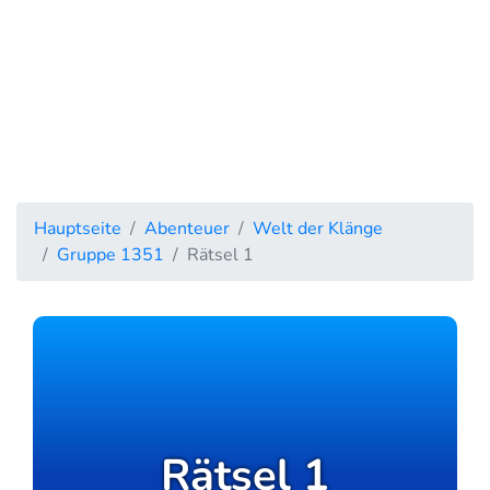
Hauptseite
Abenteuer
Welt der Klänge
Gruppe 1351
Rätsel 1
Rätsel 1