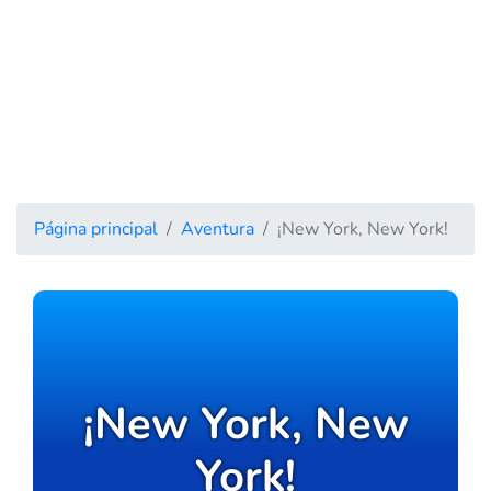
Página principal
Aventura
¡New York, New York!
¡New York, New
York!