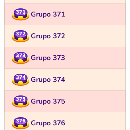
371
Grupo 371
372
Grupo 372
373
Grupo 373
374
Grupo 374
375
Grupo 375
376
Grupo 376