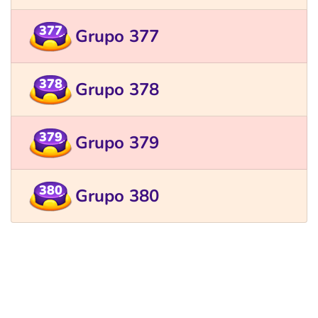
377
Grupo 377
378
Grupo 378
379
Grupo 379
380
Grupo 380