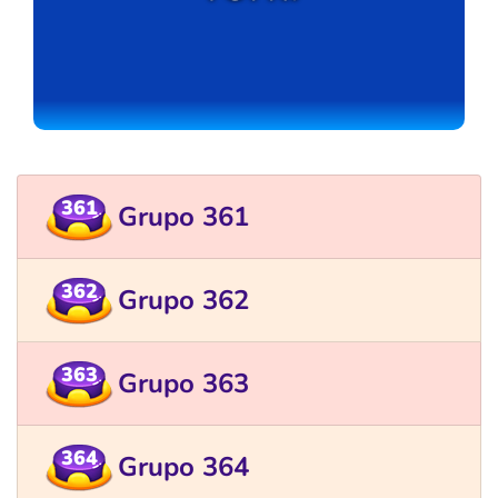
361
Grupo 361
362
Grupo 362
363
Grupo 363
364
Grupo 364