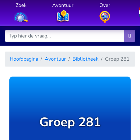
Zoek
Avontuur
Over
Hoofdpagina
Avontuur
Bibliotheek
Groep 281
Groep 281