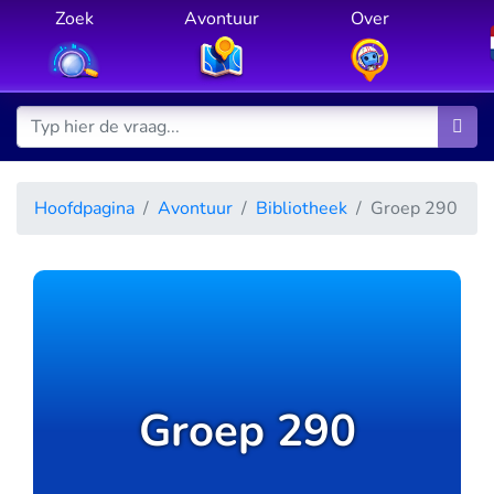
Zoek
Avontuur
Over
Hoofdpagina
Avontuur
Bibliotheek
Groep 290
Groep 290