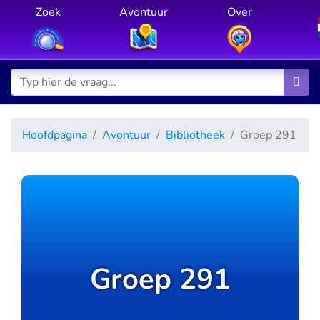
Zoek
Avontuur
Over
Hoofdpagina
Avontuur
Bibliotheek
Groep 291
Groep 291