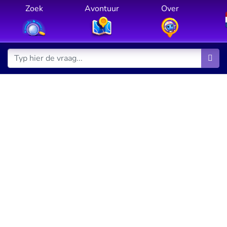
Zoek
Avontuur
Over