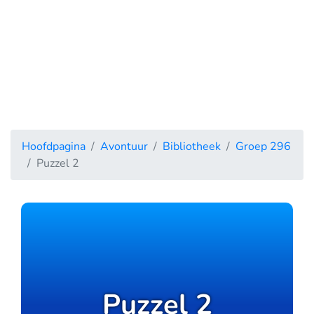
Hoofdpagina
Avontuur
Bibliotheek
Groep 296
Puzzel 2
Puzzel 2