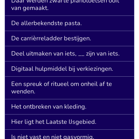
Daar werden zwarte pianotoetsen ooit
van gemaakt.
De allerbekendste pasta.
De carrièrreladder bestijgen.
Deel uitmaken van iets, __ zijn van iets.
Digitaal hulpmiddel bij verkiezingen.
Een spreuk of ritueel om onheil af te
wenden.
Het ontbreken van kleding.
Hier ligt het Laatste IJsgebied.
Is niet vast en niet gasvormig.