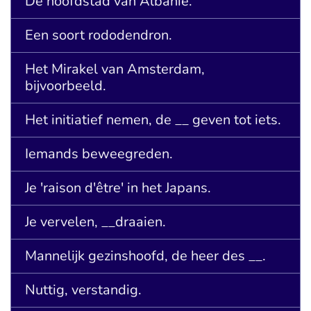
De hoofdstad van Albanië.
Een soort rododendron.
Het Mirakel van Amsterdam,
bijvoorbeeld.
Het initiatief nemen, de __ geven tot iets.
Iemands beweegreden.
Je 'raison d'être' in het Japans.
Je vervelen, __draaien.
Mannelijk gezinshoofd, de heer des __.
Nuttig, verstandig.