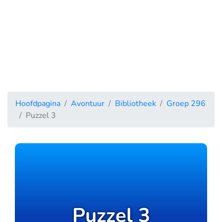
Hoofdpagina
Avontuur
Bibliotheek
Groep 296
Puzzel 3
Puzzel 3