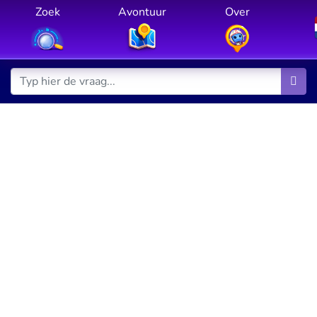
Zoek
Avontuur
Over