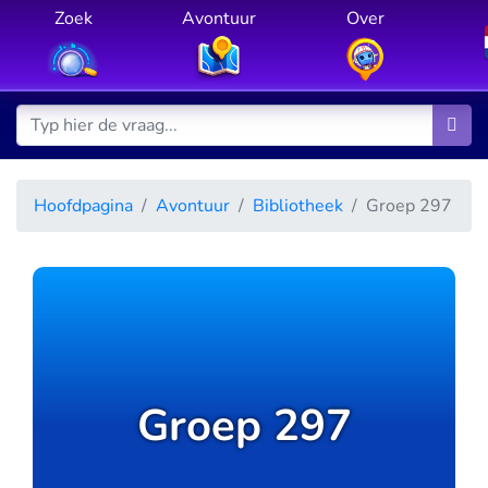
Zoek
Avontuur
Over
Hoofdpagina
Avontuur
Bibliotheek
Groep 297
Groep 297