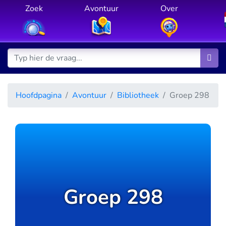
Zoek
Avontuur
Over
Hoofdpagina
Avontuur
Bibliotheek
Groep 298
Groep 298