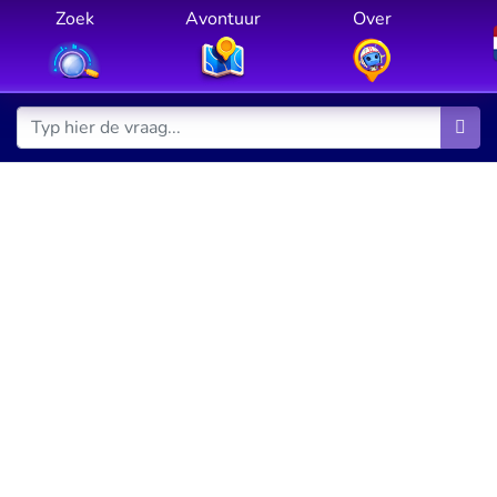
Zoek
Avontuur
Over