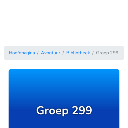
Hoofdpagina
Avontuur
Bibliotheek
Groep 299
Groep 299