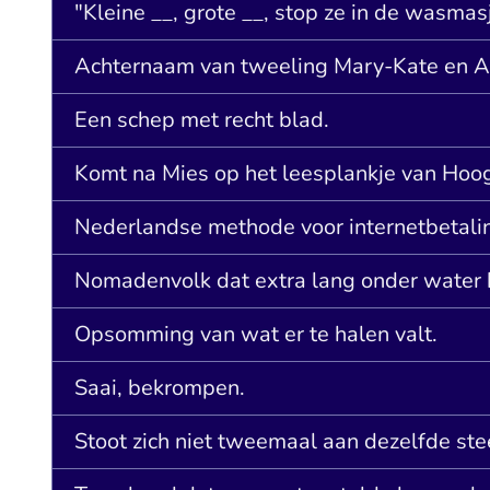
"Kleine __, grote __, stop ze in de wasmasj
Achternaam van tweeling Mary-Kate en A
Een schep met recht blad.
Komt na Mies op het leesplankje van Hoo
Nederlandse methode voor internetbetali
Nomadenvolk dat extra lang onder water k
Opsomming van wat er te halen valt.
Saai, bekrompen.
Stoot zich niet tweemaal aan dezelfde ste