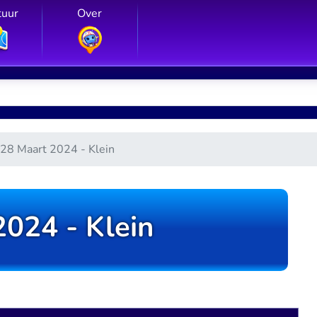
tuur
Over
28 Maart 2024 - Klein
2024 - Klein