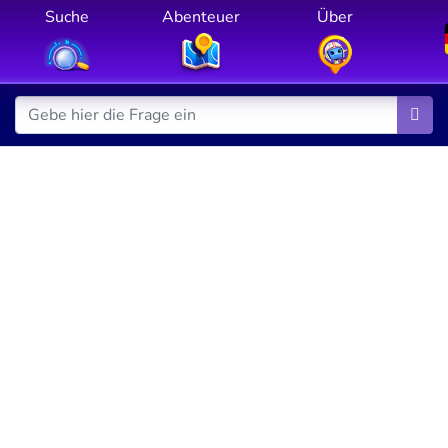
Suche
Abenteuer
Über