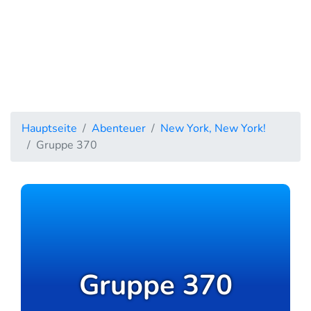
Hauptseite
Abenteuer
New York, New York!
Gruppe 370
Gruppe 370