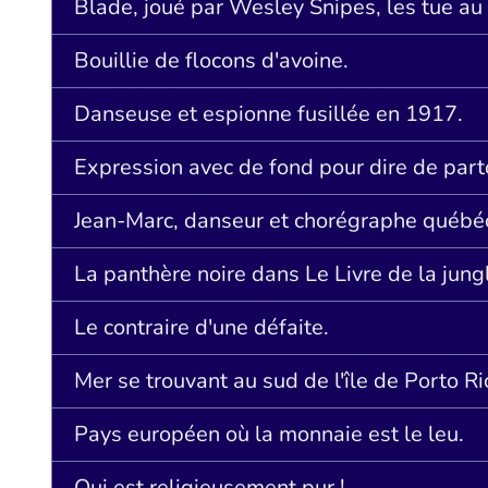
Blade, joué par Wesley Snipes, les tue au
Bouillie de flocons d'avoine.
Danseuse et espionne fusillée en 1917.
Expression avec de fond pour dire de part
Jean-Marc, danseur et chorégraphe québéc
La panthère noire dans Le Livre de la jung
Le contraire d'une défaite.
Mer se trouvant au sud de l'île de Porto Ri
Pays européen où la monnaie est le leu.
Qui est religieusement pur !.