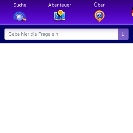
Suche
Abenteuer
Über